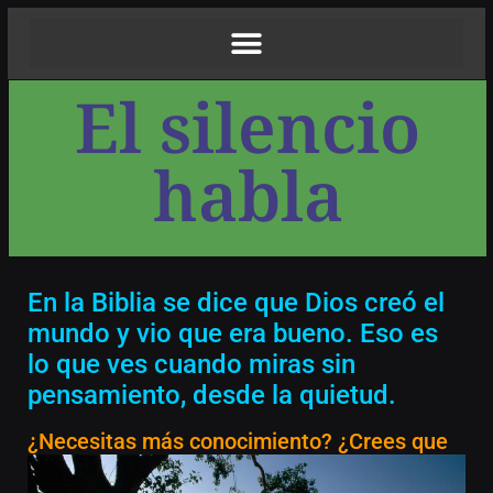
El silencio
habla
En la Biblia se dice que Dios creó el
mundo y vio que era bueno. Eso es
lo que ves cuando miras sin
pensamiento, desde la quietud.
¿Necesitas más conocimiento?
¿Crees que